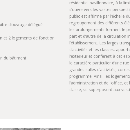
résidentiel pavillonnaire, à la l
s’ouvre vers les vastes perspect
public est affirmé par l’échelle 
regroupement des différents él
ître d’ouvrage délégué
les prolongements forment le pr
part et d’autre de la circulation
ion et 2 logements de fonction
l’établissement. Les larges tran
d’activités et les classes, apport
l’extérieur et confèrent à cet e
son du bâtiment
le caractère particulier d’une rue
grandes salles d’activités, corr
programme. Ainsi, les logement
l’administration et de l’office, 
classe, se superposent aux vesti