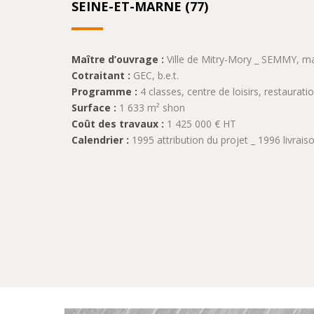
SEINE-ET-MARNE (77)
Maître d’ouvrage :
Ville de Mitry-Mory _ SEMMY, ma
Cotraitant :
GEC, b.e.t.
Programme :
4 classes, centre de loisirs, restaurat
Surface :
1 633 m² shon
Coût des travaux :
1 425 000 € HT
Calendrier :
1995 attribution du projet _ 1996 livrai