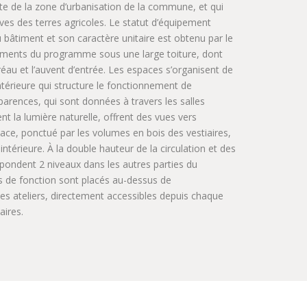
imite de la zone d’urbanisation de la commune, et qui
ives des terres agricoles. Le statut d’équipement
du bâtiment et son caractère unitaire est obtenu par le
éments du programme sous une large toiture, dont
éau et l’auvent d’entrée. Les espaces s’organisent de
 intérieure qui structure le fonctionnement de
sparences, qui sont données à travers les salles
ent la lumière naturelle, offrent des vues vers
space, ponctué par les volumes en bois des vestiaires,
 intérieure. À la double hauteur de la circulation et des
espondent 2 niveaux dans les autres parties du
s de fonction sont placés au-dessus de
et les ateliers, directement accessibles depuis chaque
aires.