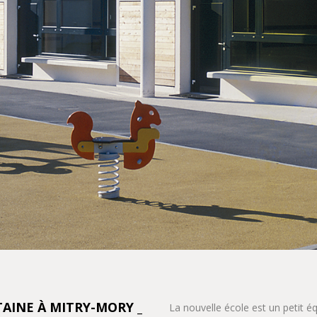
AINE À MITRY-MORY _
La nouvelle école est un petit éq