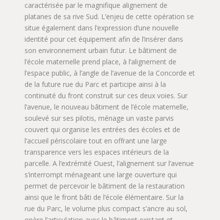
caractérisée par le magnifique alignement de
platanes de sa rive Sud. L’enjeu de cette opération se
situe également dans l’expression d’une nouvelle
identité pour cet équipement afin de l’insérer dans
son environnement urbain futur. Le bâtiment de
l’école maternelle prend place, à l’alignement de
l’espace public, à l’angle de l’avenue de la Concorde et
de la future rue du Parc et participe ainsi à la
continuité du front construit sur ces deux voies. Sur
l’avenue, le nouveau bâtiment de l’école maternelle,
soulevé sur ses pilotis, ménage un vaste parvis
couvert qui organise les entrées des écoles et de
l’accueil périscolaire tout en offrant une large
transparence vers les espaces intérieurs de la
parcelle. A l’extrémité Ouest, l’alignement sur l’avenue
s’interrompt ménageant une large ouverture qui
permet de percevoir le bâtiment de la restauration
ainsi que le front bâti de l’école élémentaire. Sur la
rue du Parc, le volume plus compact s’ancre au sol,
opère l’articulation avec le bâtiment existant et