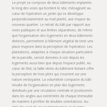
Le projet se compose de deux bâtiments implantés
le long des voies qui bordent le site, ménageant au
cœur de l’opération un jardin qui se développe
perpendiculairement au mail planté, axe majeur du
nouveau quartier. Le retrait du bâti par rapport aux
voies publiques et aux limites séparatives, de même
que l’organisation des logements en deux bâtiments
distincts, permettent à l’élément végétal de tenir une
place majeure dans la perception de l’opération. Les
plantations, adaptées à chaque situation particulière
de la parcelle, seront données à voir depuis les
logements aussi bien que depuis l’espace public. Au
cœur de l’ilot, la faille vitrée du bâtiment linéaire offre
la perception de trois plots qui s’ouvrent sur une
nature verdoyante. La volumétrie compacte du bâti
résulte de l’organisation en plan des logements
distribués par une circulation centrale et positionnés
dans les angles aux extrémités de chaque immeuble
de manière à profiter de doubles orientations. Au-
delà des portails qui matérialisent le seuil entre