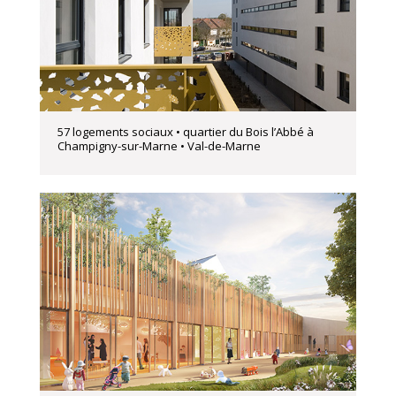
57 logements sociaux • quartier du Bois l’Abbé à
Champigny-sur-Marne • Val-de-Marne