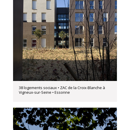
38 logements sociaux • ZAC de la Croix-Blanche à
Vigneux-sur-Seine • Essonne