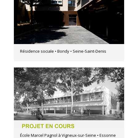
Résidence sociale • Bondy • Seine-Saint-Denis
École Marcel Pagnol à Vigneux-sur-Seine • Essonne