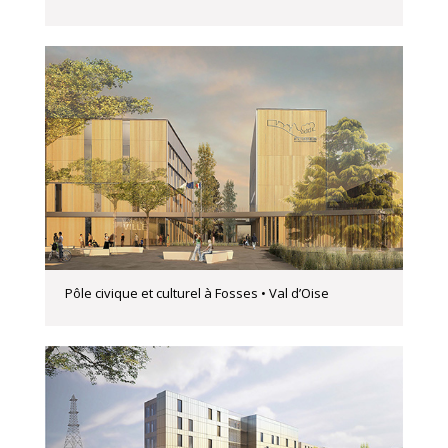
Pôle civique et culturel à Fosses • Val d’Oise