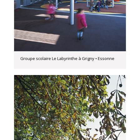
Groupe scolaire Le Labyrinthe à Grigny • Essonne