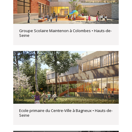
Groupe Scolaire Maintenon à Colombes • Hauts-de-
Seine
Ecole primaire du Centre-Ville à Bagneux • Hauts-de-
Seine