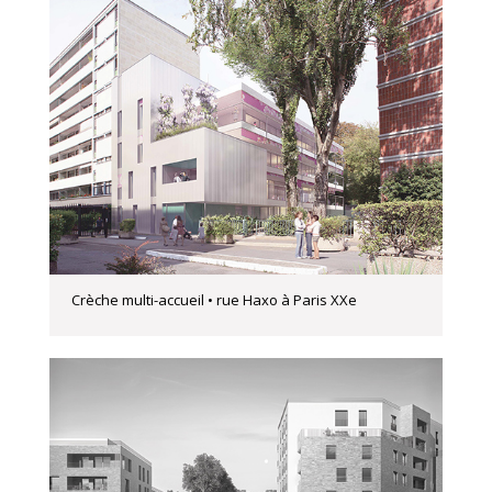
Crèche multi-accueil • rue Haxo à Paris XXe