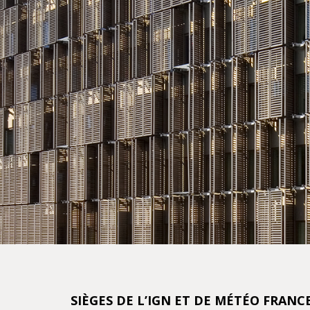
SIÈGES DE L’IGN ET DE MÉTÉO FRANC