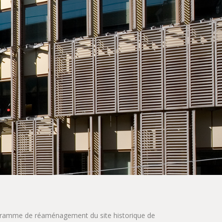
rogramme de réaménagement du site historique de