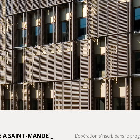
E À SAINT-MANDÉ _
L’opération s’inscrit dans le p