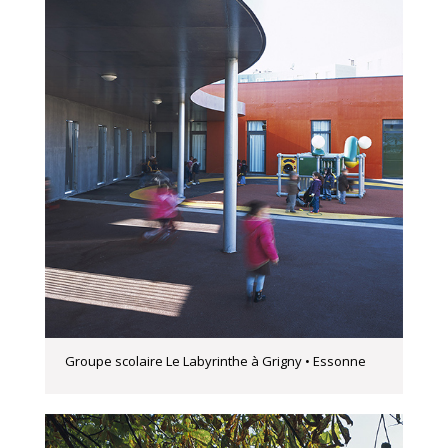
Groupe scolaire Le Labyrinthe à Grigny • Essonne