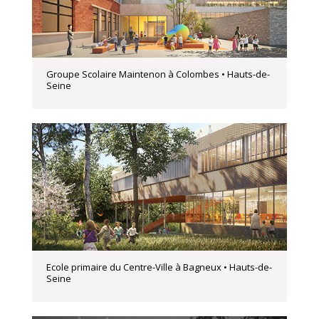
Groupe Scolaire Maintenon à Colombes • Hauts-de-
Seine
Ecole primaire du Centre-Ville à Bagneux • Hauts-de-
Seine