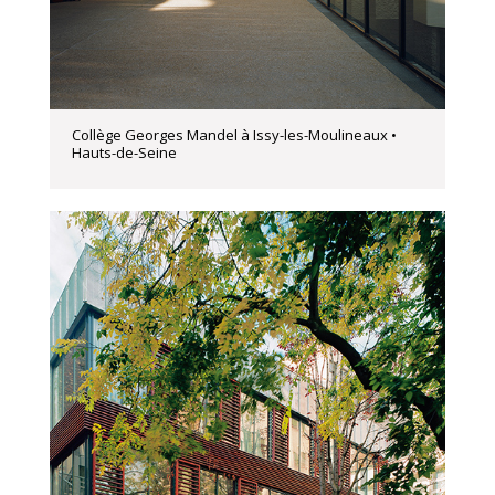
Collège Georges Mandel à Issy-les-Moulineaux •
Hauts-de-Seine