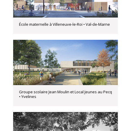
École maternelle à Villeneuve-le-Roi • Val-de-Marne
Groupe scolaire Jean Moulin et Local Jeunes au Pecq
• Yvelines